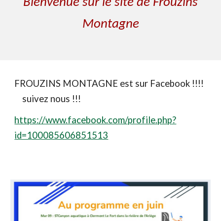
Bienvenue sur le site de Frouzins
Montagne
FROUZINS MONTAGNE est sur Facebook !!!!
suivez nous !!!
https://www.facebook.com/profile.php?
id=100085606851513