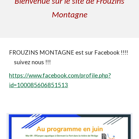
Bienvenue sur le site de Frouzins
Montagne
FROUZINS MONTAGNE est sur Facebook !!!!
suivez nous !!!
https://www.facebook.com/profile.php?
id=100085606851513